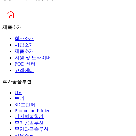
제품소개
회사소개
사업소개
제품소개
지원 및 드라이버
POD 센터
고객센터
후가공솔루션
UV
토너
3D프린터
Production Printer
디지털복합기
후가공솔루션
무인과금솔루션
키오스크